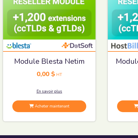
Module Blesta Netim
Module
0,00 $
HT
En savoir plus
Acheter maintenant